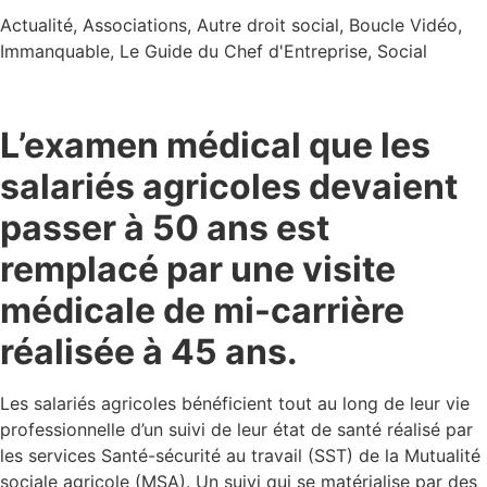
Actualité
,
Associations
,
Autre droit social
,
Boucle Vidéo
,
Immanquable
,
Le Guide du Chef d'Entreprise
,
Social
L’examen médical que les
salariés agricoles devaient
passer à 50 ans est
remplacé par une visite
médicale de mi-carrière
réalisée à 45 ans.
Les salariés agricoles bénéficient tout au long de leur vie
professionnelle d’un suivi de leur état de santé réalisé par
les services Santé-sécurité au travail (SST) de la Mutualité
sociale agricole (MSA). Un suivi qui se matérialise par des